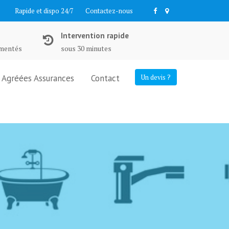
Rapide et dispo 24/7
Contactez-nous
Intervention rapide
imentés
sous 30 minutes
Agréées Assurances
Contact
Un devis ?