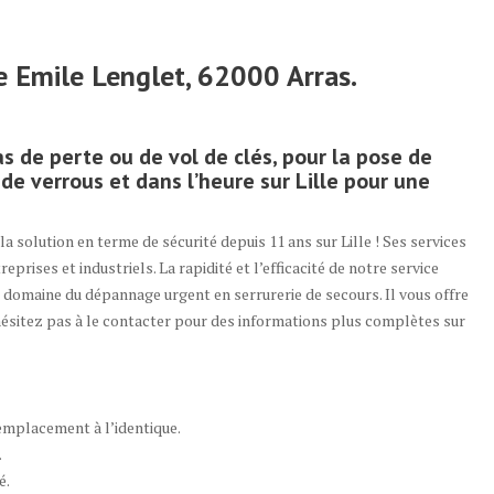
ue Emile Lenglet, 62000 Arras.
as de perte ou de vol de clés, pour la pose de
de verrous et dans l’heure sur Lille pour une
a solution en terme de sécurité depuis 11 ans sur Lille ! Ses services
prises et industriels. La rapidité et l’efficacité de notre service
le domaine du dépannage urgent en serrurerie de secours. Il vous offre
’hésitez pas à le contacter pour des informations plus complètes sur
emplacement à l’identique.
.
é.