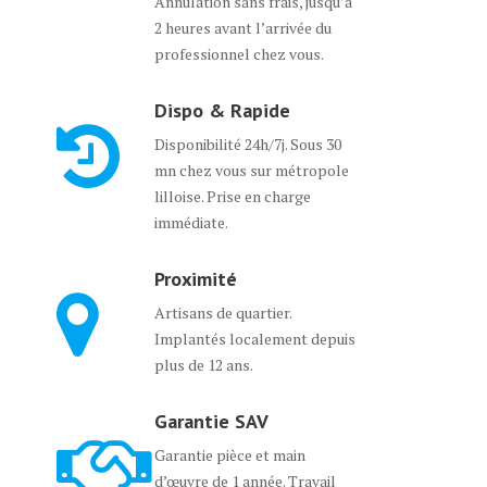
Annulation sans frais, jusqu’à
2 heures avant l’arrivée du
professionnel chez vous.
Dispo & Rapide
Disponibilité 24h/7j. Sous 30
mn chez vous sur métropole
lilloise. Prise en charge
immédiate.
Proximité
Artisans de quartier.
Implantés localement depuis
plus de 12 ans.
Garantie SAV
Garantie pièce et main
d’œuvre de 1 année. Travail