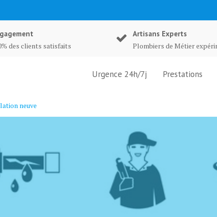
gagement
Artisans Experts
% des clients satisfaits
Plombiers de Métier expér
Urgence 24h/7j
Prestations
lation neuve