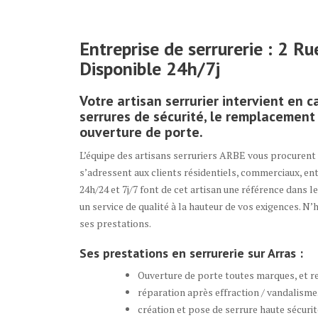
Entreprise de serrurerie : 2 R
Disponible 24h/7j
Votre artisan serrurier intervient en c
serrures de sécurité, le remplacement 
ouverture de porte.
L’équipe des artisans serruriers ARBE vous procurent l
s’adressent aux clients résidentiels, commerciaux, entre
24h/24 et 7j/7 font de cet artisan une référence dans 
un service de qualité à la hauteur de vos exigences. N
ses prestations.
Ses prestations en serrurerie sur Arras :
Ouverture de porte toutes marques, et r
réparation après effraction / vandalisme
création et pose de serrure haute sécurit