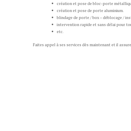
création et pose de bloc-porte métalliqu
création et pose de porte aluminium.
blindage de porte / box – déblocage / ins
intervention rapide et sans délai pour t
etc.
Faites appel à ses services dès maintenant et il assurer