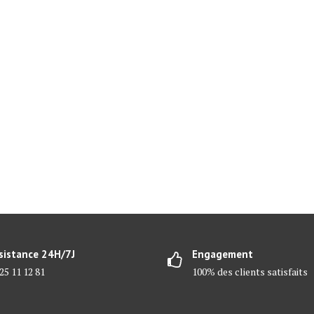
sistance 24H/7J
Engagement
25 11 12 81
100% des clients satisfaits