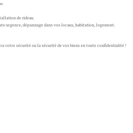
e.
tallation de rideau.
oute urgence, dépannage dans vos locaux, habitation, logement.
a votre sécurité ou la sécurité de vos biens en toute confidentialité !