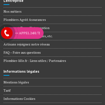
L’entreprise
Nos métiers
Plombiers Agréé Assurances
Agences et Zone d’intervention
<< APPEL 24H/7J
Nos engagements, Garanties, etc.
Artisans rejoignez notre réseau
FAQ – Foire aux questions
Plombier-lille.fr : Liens utiles / Partenaires
Informations légales
Mentions légales
Tarif
Informations Cookies