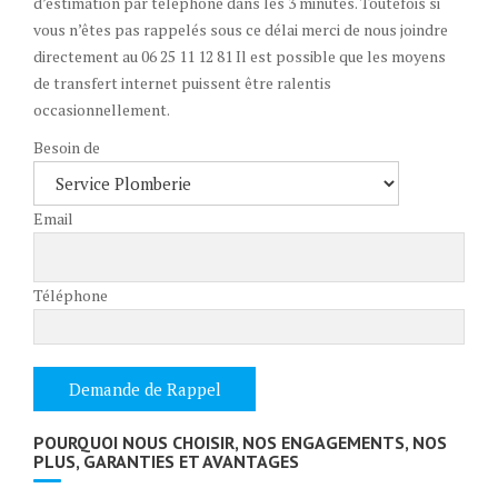
d’estimation par téléphone dans les 3 minutes. Toutefois si
vous n’êtes pas rappelés sous ce délai merci de nous joindre
directement au 06 25 11 12 81 Il est possible que les moyens
de transfert internet puissent être ralentis
occasionnellement.
Besoin de
Email
Téléphone
POURQUOI NOUS CHOISIR, NOS ENGAGEMENTS, NOS
PLUS, GARANTIES ET AVANTAGES