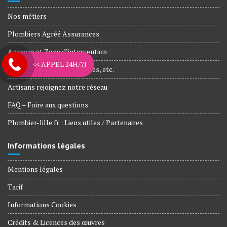
Nos métiers
Plombiers Agréé Assurances
Agences et Zone d’intervention
<< APPEL 24H/7J
Nos engagements, Garanties, etc.
Artisans rejoignez notre réseau
FAQ – Foire aux questions
Plombier-lille.fr : Liens utiles / Partenaires
Informations légales
Mentions légales
Tarif
Informations Cookies
Crédits & Licences des œuvres