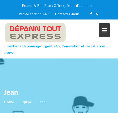
Skip
Promo & Bon Plan :
Offre spéciale d'automne
to
Rapide et dispo 24/7
Contactez-nous
content
Plomberie Dépannage urgent 24/7, Rénovation et Installation
neuve
Jean
Home
Equipe
Jean