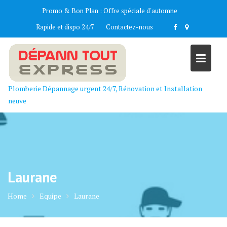
Skip
Promo & Bon Plan :
Offre spéciale d'automne
to
Rapide et dispo 24/7
Contactez-nous
content
Plomberie Dépannage urgent 24/7, Rénovation et Installation
neuve
Laurane
Home
Equipe
Laurane