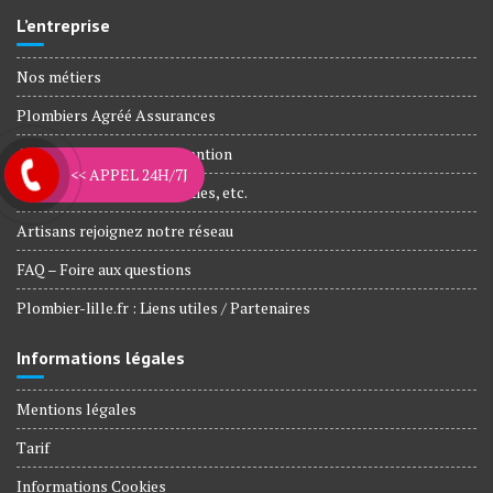
L’entreprise
Nos métiers
Plombiers Agréé Assurances
Agences et Zone d’intervention
<< APPEL 24H/7J
Nos engagements, Garanties, etc.
Artisans rejoignez notre réseau
FAQ – Foire aux questions
Plombier-lille.fr : Liens utiles / Partenaires
Informations légales
Mentions légales
Tarif
Informations Cookies