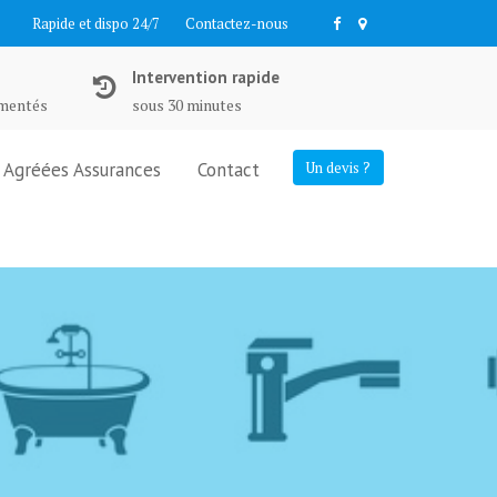
Rapide et dispo 24/7
Contactez-nous
Intervention rapide
imentés
sous 30 minutes
Agréées Assurances
Contact
Un devis ?