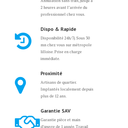
Annulation sans frais, jusqu’à
2 heures avant l’arrivée du
professionnel chez vous.
Dispo & Rapide
Disponibilité 24h/7j. Sous 30
mn chez vous sur métropole
lilloise. Prise en charge
immédiate.
Proximité
Artisans de quartier.
Implantés localement depuis
plus de 12 ans.
Garantie SAV
Garantie pièce et main
d’œuvre de 1 année. Travail