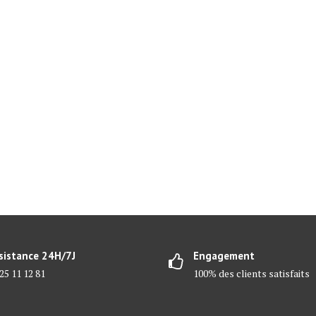
sistance 24H/7J
Engagement
25 11 12 81
100% des clients satisfaits