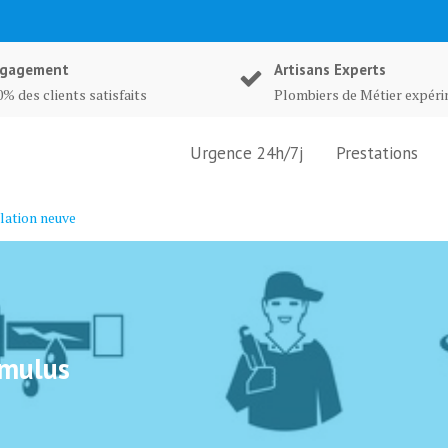
gagement
Artisans Experts
% des clients satisfaits
Plombiers de Métier expér
Urgence 24h/7j
Prestations
lation neuve
umulus