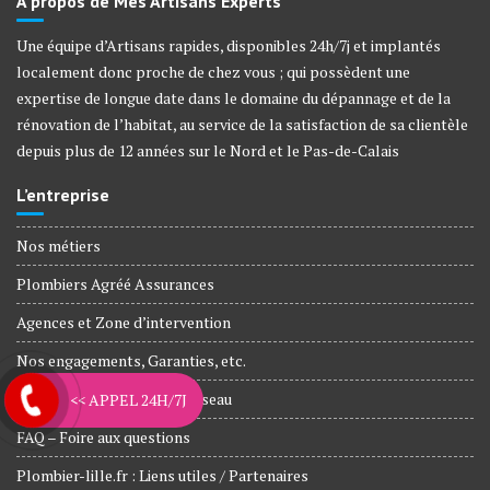
À propos de Mes Artisans Experts
Une équipe d’Artisans rapides, disponibles 24h/7j et implantés
localement donc proche de chez vous ; qui possèdent une
expertise de longue date dans le domaine du dépannage et de la
rénovation de l’habitat, au service de la satisfaction de sa clientèle
depuis plus de 12 années sur le Nord et le Pas-de-Calais
L’entreprise
Nos métiers
Plombiers Agréé Assurances
Agences et Zone d’intervention
Nos engagements, Garanties, etc.
Artisans rejoignez notre réseau
<< APPEL 24H/7J
FAQ – Foire aux questions
Plombier-lille.fr : Liens utiles / Partenaires