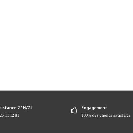
sistance 24H/7J
Engagement
25 11 12 81
100% des clients satisfaits