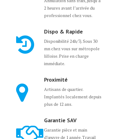
Annulation sans frais, jusqu’à
2 heures avant l’arrivée du
professionnel chez vous.
Dispo & Rapide
Disponibilité 24h/7j. Sous 30
mn chez vous sur métropole
lilloise. Prise en charge
immédiate.
Proximité
Artisans de quartier.
Implantés localement depuis
plus de 12 ans.
Garantie SAV
Garantie pièce et main
d’œuvre de 1 année. Travail