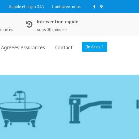
Rapide et dispo 24/7
Contactez-nous
Intervention rapide
imentés
sous 30 minutes
Agréées Assurances
Contact
Un devis ?