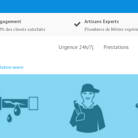
gagement
Artisans Experts
% des clients satisfaits
Plombiers de Métier expér
Urgence 24h/7j
Prestations
lation neuve