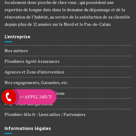
localement donc proche de chez vous ; qui possèdent une
expertise de longue date dans le domaine du dépannage et de la
rénovation de l’habitat, au service de la satisfaction de sa clientèle
depuis plus de 12 années sur le Nord et le Pas-de-Calais
L’entreprise
Nos métiers
Plombiers Agréé Assurances
Agences et Zone d’intervention
Nos engagements, Garanties, etc.
Artisans rejoignez notre réseau
<< APPEL 24H/7J
FAQ – Foire aux questions
Plombier-lille.fr : Liens utiles / Partenaires
Informations légales