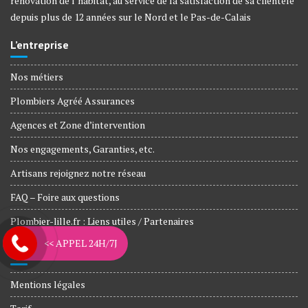
rénovation de l’habitat, au service de la satisfaction de sa clientèle
depuis plus de 12 années sur le Nord et le Pas-de-Calais
L’entreprise
Nos métiers
Plombiers Agréé Assurances
Agences et Zone d’intervention
Nos engagements, Garanties, etc.
Artisans rejoignez notre réseau
FAQ – Foire aux questions
Plombier-lille.fr : Liens utiles / Partenaires
<< APPEL 24H/7J
Informations légales
Mentions légales