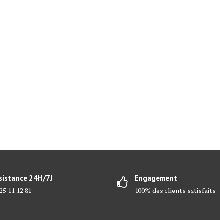
sistance 24H/7J
Engagement
25 11 12 81
100% des clients satisfaits