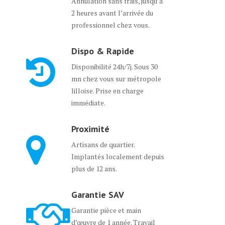
Annulation sans frais, jusqu’à
2 heures avant l’arrivée du
professionnel chez vous.
Dispo & Rapide
Disponibilité 24h/7j. Sous 30
mn chez vous sur métropole
lilloise. Prise en charge
immédiate.
Proximité
Artisans de quartier.
Implantés localement depuis
plus de 12 ans.
Garantie SAV
Garantie pièce et main
d’œuvre de 1 année. Travail