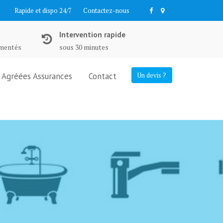
Rapide et dispo 24/7
Contactez-nous
Intervention rapide
imentés
sous 30 minutes
Agréées Assurances
Contact
Un devis ?