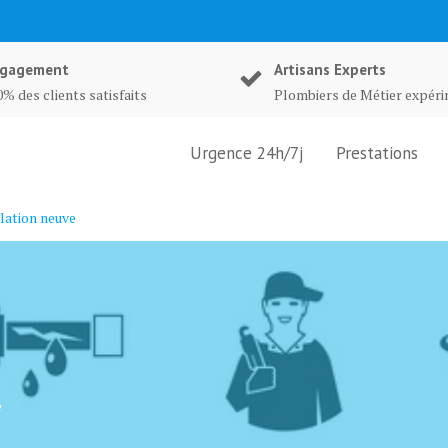
gagement
Artisans Experts
% des clients satisfaits
Plombiers de Métier expér
Urgence 24h/7j
Prestations
lation neuve
e