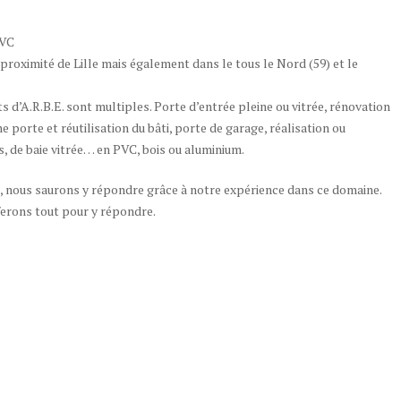
PVC
proximité de Lille mais également dans le tous le Nord (59) et le
ts d’A.R.B.E. sont multiples. Porte d’entrée pleine ou vitrée, rénovation
 porte et réutilisation du bâti, porte de garage, réalisation ou
s, de baie vitrée… en PVC, bois ou aluminium.
e, nous saurons y répondre grâce à notre expérience dans ce domaine.
ferons tout pour y répondre.