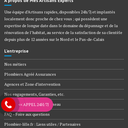
À propos de Mes Artisans Experts
Une équipe d’Artisans rapides, disponibles 24h/7j et implantés
localement donc proche de chez vous ; qui possèdent une
expertise de longue date dans le domaine du dépannage et de la
rénovation de l’habitat, au service de la satisfaction de sa clientèle
depuis plus de 12 années sur le Nord et le Pas-de-Calais
L’entreprise
Nos métiers
Plombiers Agréé Assurances
Agences et Zone d’intervention
Nos engagements, Garanties, etc.
Artisans rejoignez notre réseau
<< APPEL 24H/7J
FAQ – Foire aux questions
Plombier-lille.fr : Liens utiles / Partenaires