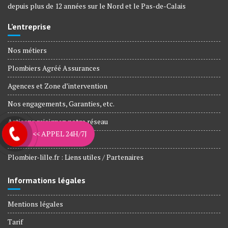
depuis plus de 12 années sur le Nord et le Pas-de-Calais
L’entreprise
Nos métiers
Plombiers Agréé Assurances
Agences et Zone d’intervention
Nos engagements, Garanties, etc.
Artisans rejoignez notre réseau
<< APPEL 24H/7J
FAQ – Foire aux questions
Plombier-lille.fr : Liens utiles / Partenaires
Informations légales
Mentions légales
Tarif