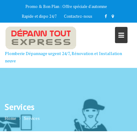
Skip
Promo & Bon Plan :
Offre spéciale d'automne
to
Rapide et dispo 24/7
Contactez-nous
content
Plomberie Dépannage urgent 24/7, Rénovation et Installation
neuve
Services
Home
Services